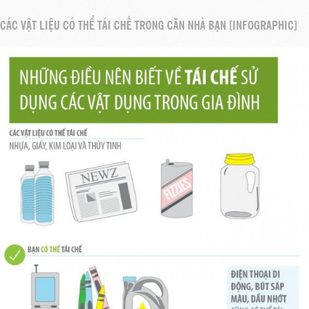
CÁC VẬT LIỆU CÓ THỂ TÁI CHẾ TRONG CĂN NHÀ BẠN [INFOGRAPHIC]