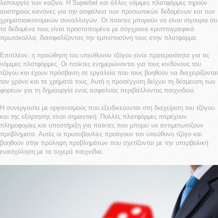
λειτουργία των καζίνο. Η Superbet και άλλες νόμιμες πλατφόρμες τηρούν
αυστηρούς κανόνες για την ασφάλεια των προσωπικών δεδομένων και των
χρηματοοικονομικών συναλλαγών. Οι παίκτες μπορούν να είναι σίγουροι ότι
τα δεδομένα τους είναι προστατευμένα με σύγχρονα κρυπτογραφικά
πρωτόκολλα, διασφαλίζοντας την εμπιστοσύνη τους στην πλατφόρμα.
Επιπλέον, η προώθηση του υπεύθυνου τζόγου είναι προτεραιότητα για τις
νόμιμες πλατφόρμες. Οι παίκτες ενημερώνονται για τους κινδύνους του
τζόγου και έχουν πρόσβαση σε εργαλεία που τους βοηθούν να διαχειρίζονται
τον χρόνο και τα χρήματά τους. Αυτή η προσέγγιση δείχνει τη δέσμευση των
φορέων για τη δημιουργία ενός ασφαλούς περιβάλλοντος παιχνιδιού.
Η συνεργασία με οργανισμούς που εξειδικεύονται στη διαχείριση του τζόγου
και της εξάρτησης είναι σημαντική. Πολλές πλατφόρμες παρέχουν
πληροφορίες και υποστήριξη για παίκτες που μπορεί να αντιμετωπίζουν
προβλήματα. Αυτές οι πρωτοβουλίες προάγουν τον υπεύθυνο τζόγο και
βοηθούν στην πρόληψη προβλημάτων που σχετίζονται με την υπερβολική
ενασχόληση με τα τυχερά παιχνίδια.