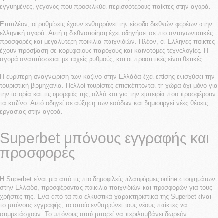
εγγυημένες, γεγονός που προσελκύει περισσότερους παίκτες στην αγορά.
Επιπλέον, οι ρυθμίσεις έχουν ενθαρρύνει την είσοδο διεθνών φορέων στην
ελληνική αγορά. Αυτή η διεθνοποίηση έχει οδηγήσει σε πιο ανταγωνιστικές
προσφορές και μεγαλύτερη ποικιλία παιχνιδιών. Πλέον, οι Έλληνες παίκτες
έχουν πρόσβαση σε κορυφαίους παρόχους και καινοτόμες τεχνολογίες. Η
αγορά αναπτύσσεται με ταχείς ρυθμούς, και οι προοπτικές είναι θετικές.
Η ευρύτερη αναγνώριση των καζίνο στην Ελλάδα έχει επίσης ενισχύσει την
τουριστική βιομηχανία. Πολλοί τουρίστες επισκέπτονται τη χώρα όχι μόνο για
την ιστορία και τις ομορφιές της, αλλά και για την εμπειρία που προσφέρουν
τα καζίνο. Αυτό οδηγεί σε αύξηση των εσόδων και δημιουργεί νέες θέσεις
εργασίας στην αγορά.
Superbet μπόνους εγγραφής και
προσφορές
Η Superbet είναι μια από τις πιο δημοφιλείς πλατφόρμες online στοιχημάτων
στην Ελλάδα, προσφέροντας ποικιλία παιχνιδιών και προσφορών για τους
χρήστες της. Ένα από τα πιο ελκυστικά χαρακτηριστικά της Superbet είναι
το μπόνους εγγραφής, το οποίο ενθαρρύνει τους νέους παίκτες να
συμμετάσχουν. Το μπόνους αυτό μπορεί να περιλαμβάνει δωρεάν