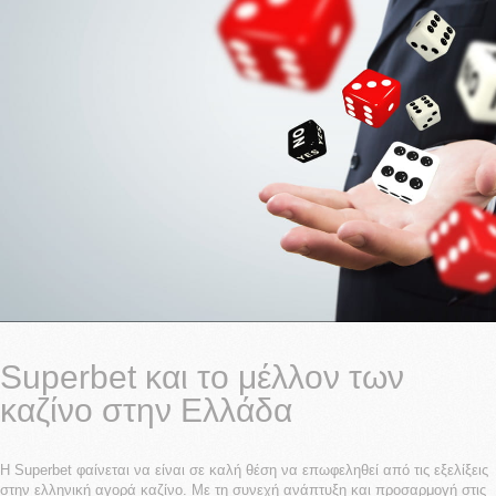
Superbet και το μέλλον των
καζίνο στην Ελλάδα
Η Superbet φαίνεται να είναι σε καλή θέση να επωφεληθεί από τις εξελίξεις
στην ελληνική αγορά καζίνο. Με τη συνεχή ανάπτυξη και προσαρμογή στις