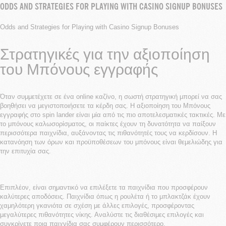
ODDS AND STRATEGIES FOR PLAYING WITH CASINO SIGNUP BONUSES
Odds and Strategies for Playing with Casino Signup Bonuses
Στρατηγικές για την αξιοποίηση
του Μπόνους εγγραφής
Όταν συμμετέχετε σε ένα online καζίνο, η σωστή στρατηγική μπορεί να σας
βοηθήσει να μεγιστοποιήσετε τα κέρδη σας. Η αξιοποίηση του Μπόνους
εγγραφής στο
spin lander
είναι μία από τις πιο αποτελεσματικές τακτικές. Με
το μπόνους καλωσορίσματος, οι παίκτες έχουν τη δυνατότητα να παίξουν
περισσότερα παιχνίδια, αυξάνοντας τις πιθανότητές τους να κερδίσουν. Η
κατανόηση των όρων και προϋποθέσεων του μπόνους είναι θεμελιώδης για
την επιτυχία σας.
Επιπλέον, είναι σημαντικό να επιλέξετε τα παιχνίδια που προσφέρουν
καλύτερες αποδόσεις. Παιχνίδια όπως η ρουλέτα ή το μπλακτζάκ έχουν
χαμηλότερη γκανιότα σε σχέση με άλλες επιλογές, προσφέροντας
μεγαλύτερες πιθανότητες νίκης. Αναλύστε τις διαθέσιμες επιλογές και
συγκρίνετε ποια παιχνίδια σας συμφέρουν περισσότερο.