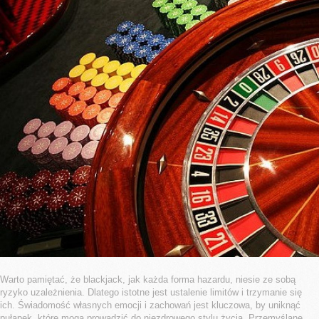
Warto pamiętać, że blackjack, jak każda forma hazardu, niesie ze sobą
ryzyko uzależnienia. Dlatego istotne jest ustalenie limitów i trzymanie się
ich. Świadomość własnych emocji i zachowań jest kluczowa, by uniknąć
pułapek, które mogą prowadzić do niezdrowego stylu życia. Przemyślane