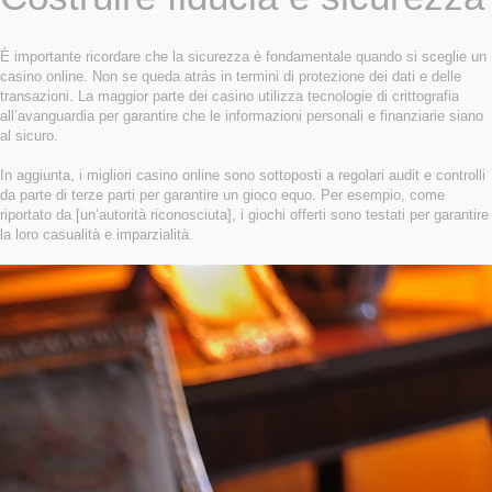
È importante ricordare che la sicurezza è fondamentale quando si sceglie un
casino online. Non se queda atrás in termini di protezione dei dati e delle
transazioni. La maggior parte dei casino utilizza tecnologie di crittografia
all’avanguardia per garantire che le informazioni personali e finanziarie siano
al sicuro.
In aggiunta, i migliori casino online sono sottoposti a regolari audit e controlli
da parte di terze parti per garantire un gioco equo. Per esempio, come
riportato da [un’autorità riconosciuta], i giochi offerti sono testati per garantire
la loro casualità e imparzialità.