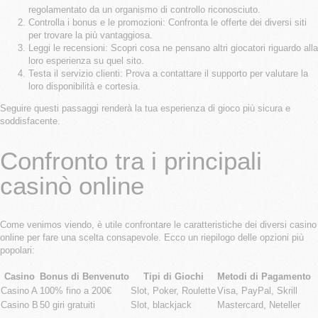
regolamentato da un organismo di controllo riconosciuto.
Controlla i bonus e le promozioni: Confronta le offerte dei diversi siti
per trovare la più vantaggiosa.
Leggi le recensioni: Scopri cosa ne pensano altri giocatori riguardo alla
loro esperienza su quel sito.
Testa il servizio clienti: Prova a contattare il supporto per valutare la
loro disponibilità e cortesia.
Seguire questi passaggi renderà la tua esperienza di gioco più sicura e
soddisfacente.
Confronto tra i principali
casinò online
Come venimos viendo, è utile confrontare le caratteristiche dei diversi casino
online per fare una scelta consapevole. Ecco un riepilogo delle opzioni più
popolari:
Casino
Bonus di Benvenuto
Tipi di Giochi
Metodi di Pagamento
Casino A
100% fino a 200€
Slot, Poker, Roulette
Visa, PayPal, Skrill
Casino B
50 giri gratuiti
Slot, blackjack
Mastercard, Neteller