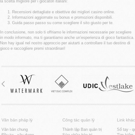
la scelta migliore per i giocatori italiani:
Recensioni dettagliate e obiettive dei migliori casino online.
Informazioni aggiornate su bonus e promozioni disponibili.
Guida passo passo su come scegliere il sito giusto per te.
In conclusione, non solo ti offriamo le informazioni necessarie per scegliere
in modo informato, ma ti garantiamo anche un’esperienza di gioco fantastica.
Non hay igual nel nostro approccio per aiutarti a controllare il tuo destino di
gioco e raccogliere premi straordinari!
Văn bản pháp lý
Công tác quản lý
Link khác
Văn bản chung
Thành lập Ban quản trị
Sổ tay - q
Đầu tư - xây dưng
Sửa chữa bảo trì
Tìm kiếm 