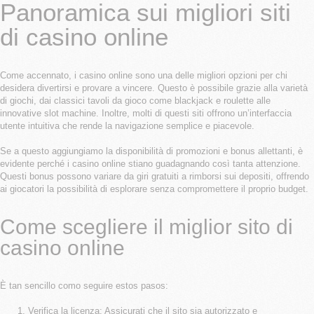
Panoramica sui migliori siti
di casino online
Come accennato, i casino online sono una delle migliori opzioni per chi
desidera divertirsi e provare a vincere. Questo è possibile grazie alla varietà
di giochi, dai classici tavoli da gioco come blackjack e roulette alle
innovative slot machine. Inoltre, molti di questi siti offrono un’interfaccia
utente intuitiva che rende la navigazione semplice e piacevole.
Se a questo aggiungiamo la disponibilità di promozioni e bonus allettanti, è
evidente perché i casino online stiano guadagnando così tanta attenzione.
Questi bonus possono variare da giri gratuiti a rimborsi sui depositi, offrendo
ai giocatori la possibilità di esplorare senza compromettere il proprio budget.
Come scegliere il miglior sito di
casino online
È tan sencillo como seguire estos pasos:
Verifica la licenza: Assicurati che il sito sia autorizzato e