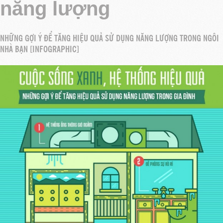
năng lượng
NHỮNG GỢI Ý ĐỂ TĂNG HIỆU QUẢ SỬ DỤNG NĂNG LƯỢNG TRONG NGÔI
NHÀ BẠN [INFOGRAPHIC]