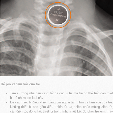
Để pin xa tầm với của trẻ
Tìm kĩ trong nhà bạn và ở tất cả các vị trí mà trẻ có thể tiếp cận thiết
bị có chứa pin loại này.
Để các thiết bị điều khiển bằng pin ngoài tầm nhìn và tầm với của trẻ.
Những thiết bị bao gồm điều khiển từ xa, thiệp chúc mừng điện tử,
cân điện tử, đồng hồ, thiết bị trợ thính, nhiệt kế, đồ chơi trẻ em, máy