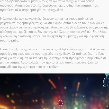
να αλληλεπιδράσουν μεταξύ τους σε ζωντανά παιχνίδια και online
τουρνουά. Αυτή η δυνατότητα δημιουργεί μια αίσθηση κοινότητας που
προσθέτει αξία στην εμπειρία του παιχνιδιού.
Η λειτουργία των κοινωνικών δικτύων επιτρέπει στους παίκτες να
μοιράζονται τις εμπειρίες τους, να συμβουλεύονται ο ένας τον άλλο και να
συμμετέχουν σε κοινές προκλήσεις. Αυτές οι αλληλεπιδράσεις ενισχύουν την
αίσθηση του «μαζί» και αυξάνουν την απόλαυση του παιχνιδιού. Επιπλέον,
η κοινωνική διάσταση μπορεί να αυξήσει τη συμμετοχή και την αφοσίωση
των παικτών.
Η συνύπαρξη παιχνιδιού και κοινωνικής αλληλεπίδρασης αποτελεί μια νέα
προσέγγιση στον κόσμο των τυχερών παιχνιδιών. Οι παίκτες δεν παίζουν
μόνο για τη νίκη, αλλά και για την εμπειρία που προσφέρει η συμμετοχή σε
μια κοινότητα. Αυτό αλλάζει τον τρόπο με τον οποίο προσεγγίζουν το
παιχνίδι και την εμπειρία τους στο καζίνο.