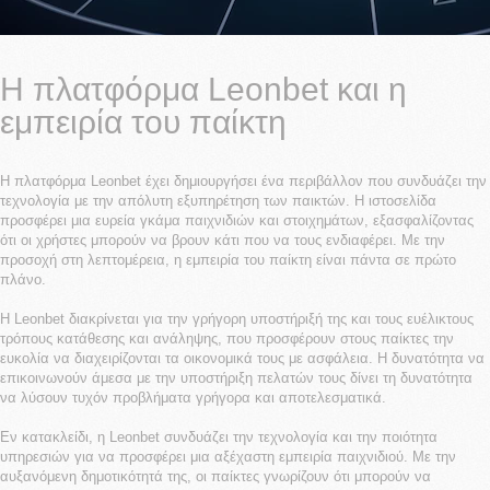
Η πλατφόρμα Leonbet και η
εμπειρία του παίκτη
Η πλατφόρμα Leonbet έχει δημιουργήσει ένα περιβάλλον που συνδυάζει την
τεχνολογία με την απόλυτη εξυπηρέτηση των παικτών. Η ιστοσελίδα
προσφέρει μια ευρεία γκάμα παιχνιδιών και στοιχημάτων, εξασφαλίζοντας
ότι οι χρήστες μπορούν να βρουν κάτι που να τους ενδιαφέρει. Με την
προσοχή στη λεπτομέρεια, η εμπειρία του παίκτη είναι πάντα σε πρώτο
πλάνο.
Η Leonbet διακρίνεται για την γρήγορη υποστήριξή της και τους ευέλικτους
τρόπους κατάθεσης και ανάληψης, που προσφέρουν στους παίκτες την
ευκολία να διαχειρίζονται τα οικονομικά τους με ασφάλεια. Η δυνατότητα να
επικοινωνούν άμεσα με την υποστήριξη πελατών τους δίνει τη δυνατότητα
να λύσουν τυχόν προβλήματα γρήγορα και αποτελεσματικά.
Εν κατακλείδι, η Leonbet συνδυάζει την τεχνολογία και την ποιότητα
υπηρεσιών για να προσφέρει μια αξέχαστη εμπειρία παιχνιδιού. Με την
αυξανόμενη δημοτικότητά της, οι παίκτες γνωρίζουν ότι μπορούν να