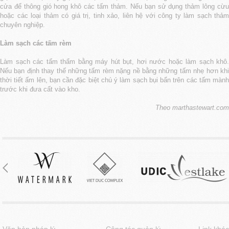
cửa để thông gió hong khô các tấm thảm. Nếu bạn sử dụng thảm lông cừu
hoặc các loại thảm có giá trị, tinh xảo, liên hệ với công ty làm sạch thảm
chuyên nghiệp.
Làm sạch các tấm rèm
Làm sạch các tấm thẩm bằng máy hút bụt, hơi nước hoặc làm sạch khô.
Nếu bạn định thay thế những tấm rèm nặng nề bằng những tấm nhẹ hơn khi
thời tiết ấm lên, bạn cần đặc biệt chú ý làm sạch bụi bẩn trên các tấm mành
trước khi đưa cất vào kho.
Theo marthastewart.com