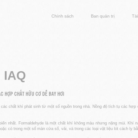
Chính sách
Ban quản trị
Tài
:
IAQ
C HỢP CHẤT HỮU CƠ DỄ BAY HƠI
các chất khí phát sinh từ một số nguồn trong nhà. Nồng độ tích tụ các hợp 
iến nhất. Formaldehyde là một chất khí không màu nhưng nặng mùi. Khí nà
ặc có trong một số màn cửa sổ, vải, và trong các loại vật liệu lót cách ly b