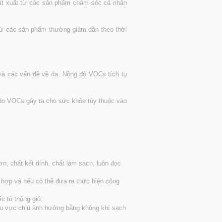
hát xuất từ các sản phẩm chăm sóc cá nhân
 từ các sản phẩm thường giảm dần theo thời
và các vấn đề về da. Nồng độ VOCs tích tụ
do VOCs gây ra cho sức khỏe tùy thuộc vào
 chất kết dính, chất làm sạch, luôn đọc
 hợp và nếu có thể đưa ra thực hiện công
 tủ thông gió;
khu vực chịu ảnh hưởng bằng không khí sạch