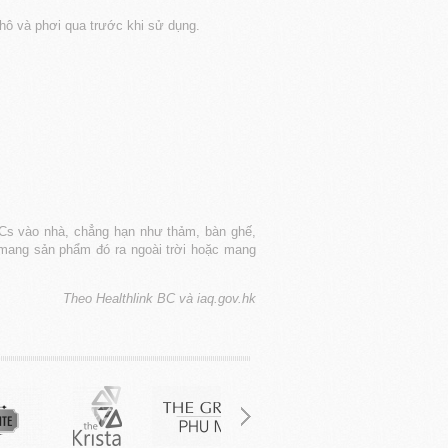
hô và phơi qua trước khi sử dụng.
Cs vào nhà, chẳng hạn như thảm, bàn ghế,
y mang sản phẩm đó ra ngoài trời hoặc mang
Theo Healthlink BC và iaq.gov.hk