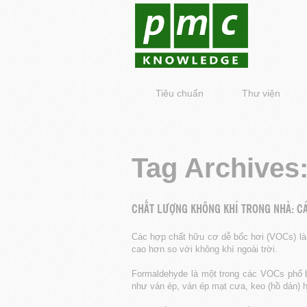
Tiêu chuẩn
Thư viện
Tag Archives
CHẤT LƯỢNG KHÔNG KHÍ TRONG NHÀ: CÁ
Các hợp chất hữu cơ dễ bốc hơi (VOCs) là 
cao hơn so với không khí ngoài trời.
Formaldehyde là một trong các VOCs phổ b
như ván ép, ván ép mạt cưa, keo (hồ dán) ho