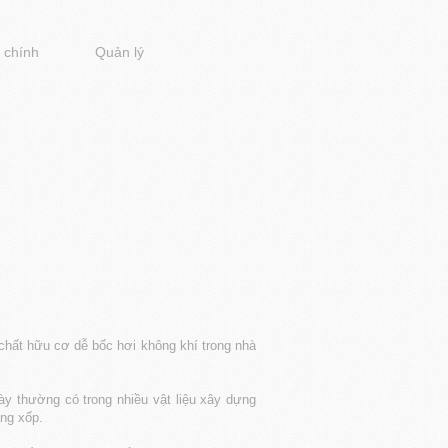
 chính
Quản lý
chất hữu cơ dễ bốc hơi không khí trong nhà
y thường có trong nhiều vật liệu xây dựng
ằng xốp.