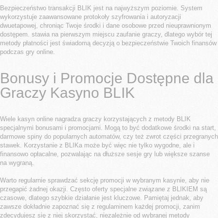
Bezpieczeństwo transakcji BLIK jest na najwyższym poziomie. System
wykorzystuje zaawansowane protokoły szyfrowania i autoryzacji
dwuetapowej, chroniąc Twoje środki i dane osobowe przed nieuprawnionym
dostępem. stawia na pierwszym miejscu zaufanie graczy, dlatego wybór tej
metody płatności jest świadomą decyzją o bezpieczeństwie Twoich finansów
podczas gry online.
Bonusy i Promocje Dostępne dla
Graczy Kasyno BLIK
Wiele kasyn online nagradza graczy korzystających z metody BLIK
specjalnymi bonusami i promocjami. Mogą to być dodatkowe środki na start,
darmowe spiny do popularnych automatów, czy też zwrot części przegranych
stawek. Korzystanie z BLIKa może być więc nie tylko wygodne, ale i
finansowo opłacalne, pozwalając na dłuższe sesje gry lub większe szanse
na wygraną.
Warto regularnie sprawdzać sekcję promocji w wybranym kasynie, aby nie
przegapić żadnej okazji. Często oferty specjalne związane z BLIKIEM są
czasowe, dlatego szybkie działanie jest kluczowe. Pamiętaj jednak, aby
zawsze dokładnie zapoznać się z regulaminem każdej promocji, zanim
zdecydujesz się z niej skorzystać, niezależnie od wybranej metody