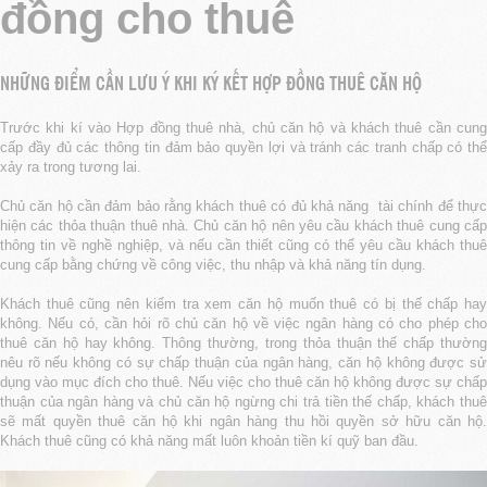
đồng cho thuê
NHỮNG ĐIỂM CẦN LƯU Ý KHI KÝ KẾT HỢP ĐỒNG THUÊ CĂN HỘ
Trước khi kí vào Hợp đồng thuê nhà, chủ căn hộ và khách thuê cần cung
cấp đầy đủ các thông tin đảm bảo quyền lợi và tránh các tranh chấp có thể
xảy ra trong tương lai.
Chủ căn hộ cần đảm bảo rằng khách thuê có đủ khả năng tài chính để thực
hiện các thỏa thuận thuê nhà. Chủ căn hộ nên yêu cầu khách thuê cung cấp
thông tin về nghề nghiệp, và nếu cần thiết cũng có thể yêu cầu khách thuê
cung cấp bằng chứng về công việc, thu nhập và khả năng tín dụng.
Khách thuê cũng nên kiểm tra xem căn hộ muốn thuê có bị thế chấp hay
không. Nếu có, cần hỏi rõ chủ căn hộ về việc ngân hàng có cho phép cho
thuê căn hộ hay không. Thông thường, trong thỏa thuận thế chấp thường
nêu rõ nếu không có sự chấp thuận của ngân hàng, căn hộ không được sử
dụng vào mục đích cho thuê. Nếu việc cho thuê căn hộ không được sự chấp
thuận của ngân hàng và chủ căn hộ ngừng chi trả tiền thế chấp, khách thuê
sẽ mất quyền thuê căn hộ khi ngân hàng thu hồi quyền sở hữu căn hộ.
Khách thuê cũng có khả năng mất luôn khoản tiền kí quỹ ban đầu.