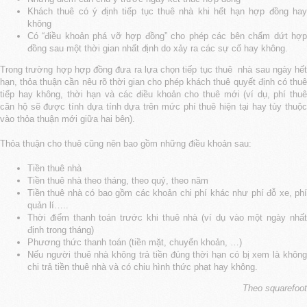
Khách thuê có ý định tiếp tục thuê nhà khi hết hạn hợp đồng hay
không
Có “điều khoản phá vỡ hợp đồng” cho phép các bên chấm dứt hợp
đồng sau một thời gian nhất định do xảy ra các sự cố hay không.
Trong trường hợp hợp đồng đưa ra lựa chọn tiếp tục thuê nhà sau ngày hết
hạn, thỏa thuận cần nêu rõ thời gian cho phép khách thuê quyết định có thuê
tiếp hay không, thời hạn và các điều khoản cho thuê mới (ví dụ, phí thuê
căn hộ sẽ được tính dựa tính dựa trên mức phí thuê hiện tại hay tùy thuộc
vào thỏa thuận mới giữa hai bên).
Thỏa thuận cho thuê cũng nên bao gồm những điều khoản sau:
Tiền thuê nhà
Tiền thuê nhà theo tháng, theo quý, theo năm
Tiền thuê nhà có bao gồm các khoản chi phí khác như phí đỗ xe, phí
quản lí…..
Thời điểm thanh toán trước khi thuê nhà (ví dụ vào một ngày nhất
định trong tháng)
Phương thức thanh toán (tiền mặt, chuyển khoản, …)
Nếu người thuê nhà không trả tiền đúng thời hạn có bị xem là không
chi trả tiền thuê nhà và có chiu hình thức phạt hay không.
Theo squarefoot