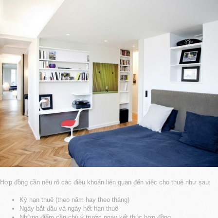
Hợp đồng cần nêu rõ các điều khoản liên quan đến việc cho thuê như sau:
Kỳ hạn thuê (theo năm hay theo tháng)
Ngày bắt đầu và ngày hết hạn thuê
Những điểm cần chú ý trước ngày kết thúc hợp đồng