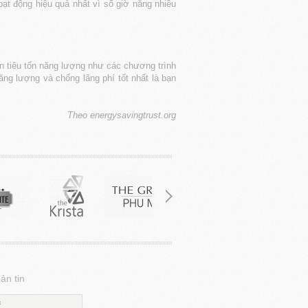
ạt động hiệu quả nhất vì số giờ nắng nhiều
n tiêu tốn năng lượng như các chương trình
ăng lượng và chống lãng phí tốt nhất là bạn
Theo energysavingtrust.org
ản tin