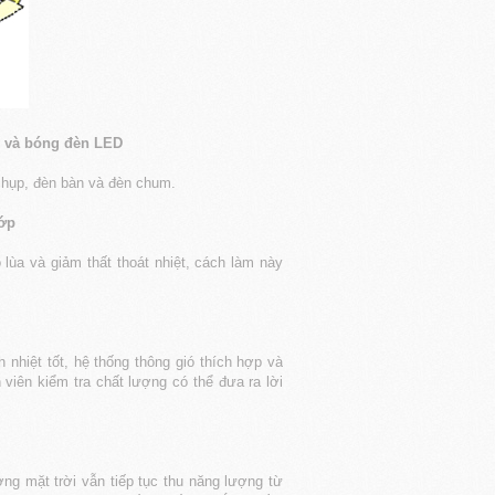
ợng và bóng đèn LED
chụp, đèn bàn và đèn chum.
lớp
ùa và giảm thất thoát nhiệt, cách làm này
nhiệt tốt, hệ thống thông gió thích hợp và
viên kiểm tra chất lượng có thể đưa ra lời
ng mặt trời vẫn tiếp tục thu năng lượng từ