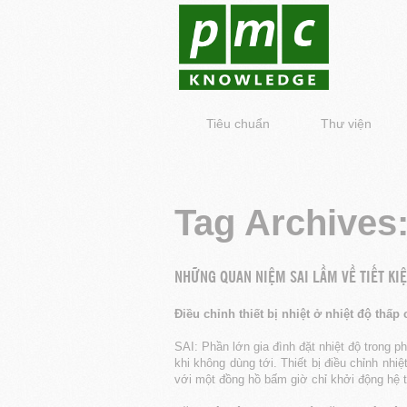
Tiêu chuẩn
Thư viện
Tag Archives
NHỮNG QUAN NIỆM SAI LẦM VỀ TIẾT K
Điều chỉnh thiết bị nhiệt ở nhiệt độ thấp
SAI: Phần lớn gia đình đặt nhiệt độ trong p
khi không dùng tới. Thiết bị điều chỉnh nhi
với một đồng hồ bấm giờ chỉ khởi động hệ t