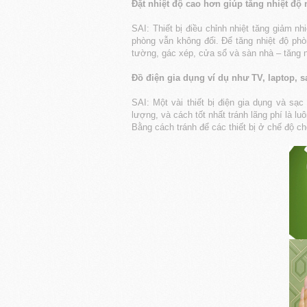
Đặt nhiệt độ cao hơn giúp tăng nhiệt đ
SAI: Thiết bị điều chỉnh nhiệt tăng giảm nh
phòng vẫn không đổi. Để tăng nhiệt độ phò
tường, gác xép, cửa sổ và sàn nhà – tăng 
Đồ điện gia dụng ví dụ như TV, laptop, 
SAI: Một vài thiết bị điện gia dụng và sạ
lượng, và cách tốt nhất tránh lãng phí là luô
Bằng cách tránh để các thiết bị ở chế độ c