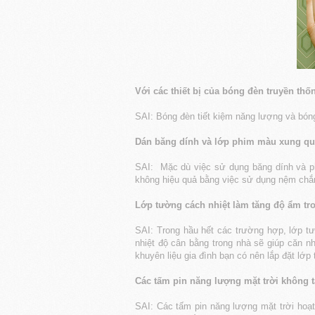
Với các thiết bị của bóng đèn truyền th
SAI: Bóng đèn tiết kiệm năng lượng và bón
Dán băng dính và lớp phim màu xung qua
SAI: Mặc dù việc sử dụng băng dính và ph
không hiệu quả bằng việc sử dụng nệm chắn
Lớp tường cách nhiệt làm tăng độ ẩm tr
SAI: Trong hầu hết các trường hợp, lớp tư
nhiệt độ cân bằng trong nhà sẽ giúp căn n
khuyên liệu gia đình bạn có nên lắp đặt lớ
Các tấm pin năng lượng mặt trời không 
SAI: Các tấm pin năng lượng mặt trời hoạt