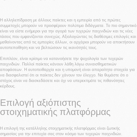
Η αλληλεπίδραση με άλλους παίκτες και η εμπειρία από τις πρώτες
συμμετοχές μπορούν να προσφέρουν πολύτιμα διδάγματα. Το πιο σημαντικό
είναι να είστε ενήμεροι για την αγορά των τυχερών παιχνιδιών και τις νέες
τάσεις που εμφανίζονται συνεχώς. Αξιολογώντας τις διαθέσιμες επιλογές και
μαθαίνοντας από τις εμπειρίες άλλων, οι αρχάριοι μπορούν να αποκτήσουν
αυτοπεποίθηση και να βελτιώσουν τις ικανότητές τους.
Επιπλέον, είναι κρίσιμο να κατανοήσετε την ψυχολογία των τυχερών
παιχνιδιών. Πολλοί παίκτες κάνουν λάθη λόγω συναισθηματικών
αποφάσεων. Η αυτοπειθαρχία και η υπομονή είναι απαραίτητα στοιχεία για
να διασφαλιστεί ότι οι παίκτες δεν χάνουν τον έλεγχο. Να θυμάστε ότι ο
στόχος είναι να διασκεδάσετε και όχι να υπερεκτιμάτε τις πιθανότητες
κέρδους.
Επιλογή αξιόπιστης
στοιχηματικής πλατφόρμας
Η επιλογή της κατάλληλης στοιχηματικής πλατφόρμας είναι ζωτικής
σημασίας για την επιτυχία σας στον κόσμο των τυχερών παιχνιδιών.