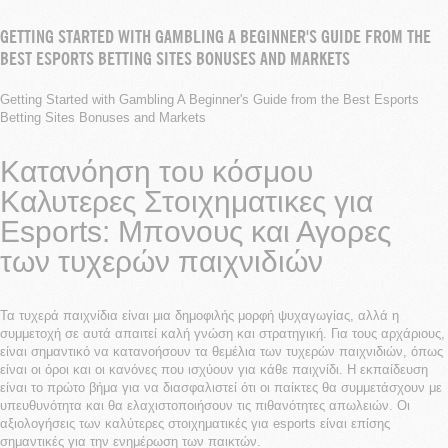
GETTING STARTED WITH GAMBLING A BEGINNER'S GUIDE FROM THE
BEST ESPORTS BETTING SITES BONUSES AND MARKETS
Getting Started with Gambling A Beginner's Guide from the Best Esports
Betting Sites Bonuses and Markets
Κατανόηση του κόσμου
Καλυτερες Στοιχηματικες για
Esports: Μπονους και Αγορες
των τυχερών παιχνιδιών
Τα τυχερά παιχνίδια είναι μια δημοφιλής μορφή ψυχαγωγίας, αλλά η
συμμετοχή σε αυτά απαιτεί καλή γνώση και στρατηγική. Για τους αρχάριους,
είναι σημαντικό να κατανοήσουν τα θεμέλια των τυχερών παιχνιδιών, όπως
είναι οι όροι και οι κανόνες που ισχύουν για κάθε παιχνίδι. Η εκπαίδευση
είναι το πρώτο βήμα για να διασφαλιστεί ότι οι παίκτες θα συμμετάσχουν με
υπευθυνότητα και θα ελαχιστοποιήσουν τις πιθανότητες απωλειών. Οι
αξιολογήσεις των
καλύτερες στοιχηματικές για esports
είναι επίσης
σημαντικές για την ενημέρωση των παικτών.