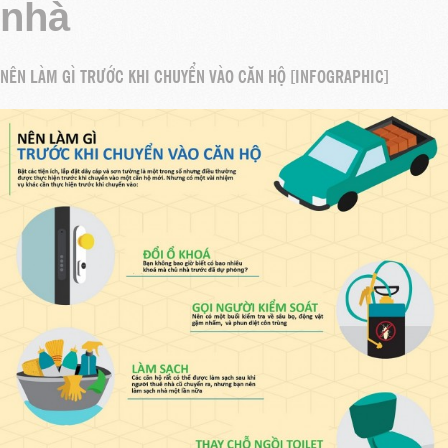
nhà
NÊN LÀM GÌ TRƯỚC KHI CHUYỂN VÀO CĂN HỘ [INFOGRAPHIC]