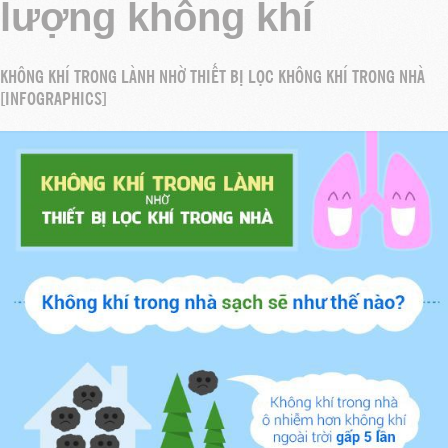
lượng không khí
KHÔNG KHÍ TRONG LÀNH NHỜ THIẾT BỊ LỌC KHÔNG KHÍ TRONG NHÀ
[INFOGRAPHICS]