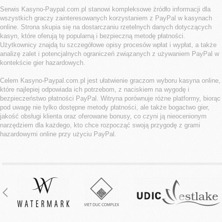
Serwis Kasyno-Paypal.com.pl stanowi kompleksowe źródło informacji dla
wszystkich graczy zainteresowanych korzystaniem z PayPal w kasynach
online. Strona skupia się na dostarczaniu rzetelnych danych dotyczących
kasyn, które oferują tę popularną i bezpieczną metodę płatności.
Użytkownicy znajdą tu szczegółowe opisy procesów wpłat i wypłat, a także
analizę zalet i potencjalnych ograniczeń związanych z używaniem PayPal w
kontekście gier hazardowych.
Celem Kasyno-Paypal.com.pl jest ułatwienie graczom wyboru kasyna online,
które najlepiej odpowiada ich potrzebom, z naciskiem na wygodę i
bezpieczeństwo płatności PayPal. Witryna porównuje różne platformy, biorąc
pod uwagę nie tylko dostępne metody płatności, ale także bogactwo gier,
jakość obsługi klienta oraz oferowane bonusy, co czyni ją nieocenionym
narzędziem dla każdego, kto chce rozpocząć swoją przygodę z grami
hazardowymi online przy użyciu PayPal.