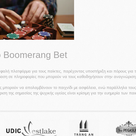
ο Boomerang Bet
φαλή πλατφόρμα για τους παίκτες, παρέχοντας υποστήριξη και πόρους για τη
σβαση σε πληροφορίες που μπορούν να τους καθοδηγήσουν στην αναγνώριση
τες μπορούν να απολαμβάνουν το παιχνίδι με ασφάλεια, ενώ παράλληλα τους 
ιση της σημασίας της ψυχικής υγείας είναι κρίσιμη για την ευημερία των παι