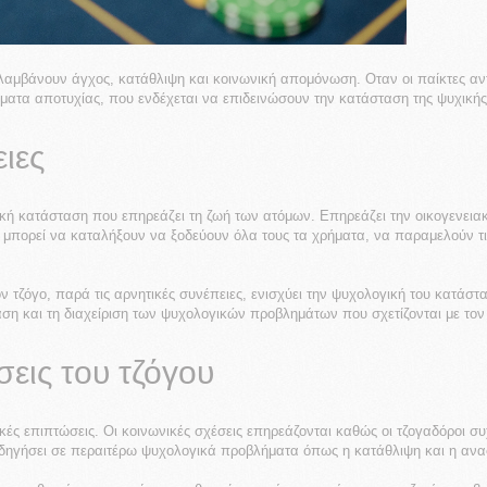
ιλαμβάνουν άγχος, κατάθλιψη και κοινωνική απομόνωση. Οταν οι παίκτες αντ
ατα αποτυχίας, που ενδέχεται να επιδεινώσουν την κατάσταση της ψυχικής 
ιες
χική κατάσταση που επηρεάζει τη ζωή των ατόμων. Επηρεάζει την οικογενει
ροι μπορεί να καταλήξουν να ξοδεύουν όλα τους τα χρήματα, να παραμελούν τ
ν τζόγο, παρά τις αρνητικές συνέπειες, ενισχύει την ψυχολογική του κατάσ
ση και τη διαχείριση των ψυχολογικών προβλημάτων που σχετίζονται με τον 
εις του τζόγου
ικές επιπτώσεις. Οι κοινωνικές σχέσεις επηρεάζονται καθώς οι τζογαδόροι 
οδηγήσει σε περαιτέρω ψυχολογικά προβλήματα όπως η κατάθλιψη και η ανα