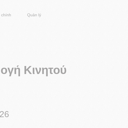
 chính
Quản lý
ογή Κινητού
026