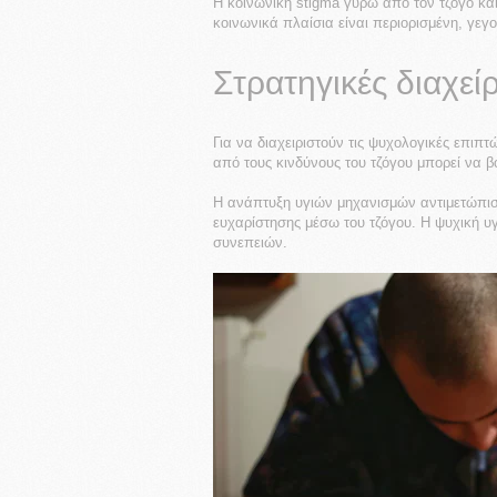
Η κοινωνική stigma γύρω από τον τζόγο κα
κοινωνικά πλαίσια είναι περιορισμένη, γε
Στρατηγικές διαχε
Για να διαχειριστούν τις ψυχολογικές επιπ
από τους κινδύνους του τζόγου μπορεί να 
Η ανάπτυξη υγιών μηχανισμών αντιμετώπιση
ευχαρίστησης μέσω του τζόγου. Η ψυχική υ
συνεπειών.