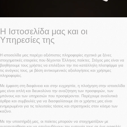
Η Ιστοσελίδα μας και οι
Υπηρεσίες της
Η ιστοσελίδα μας παρέχει αξιόπιστες πληροφορίες σχετικά με ξένες
στοιχηματικές εταιρείες που δέχονται Έλληνες παίκτες. Στόχος μας είναι να
βοηθήσουμε τους χρήστες να επιλέξουν την πιο κατάλληλη πλατφόρμα για
τις ανάγκες τους, με βάση αντικειμενικές αξιολογήσεις και χρήσιμες
πληροφορίες.
Με έμφαση στη διαφάνεια και στην ευχρηστία, η πλοήγηση στην ιστοσελίδα
μας είναι απλή και διευκολύνει την αναζήτηση των προσφορών, των
μπόνους και των υπηρεσιών που προσφέρονται. Παρέχουμε αναλυτικά
άρθρα και συμβουλές για να διασφαλίσουμε ότι οι χρήστες μας είναι
ενημερωμένοι για τις τελευταίες τάσεις και στρατηγικές στον κόσμο των
καζίνο.
Με την υποστήριξή μας, οι παίκτες μπορούν να στοιχηματίζουν με
αυτοπεποίθηση και να απολαμβάνουν την εμπειρία τους σε ένα ασφαλές