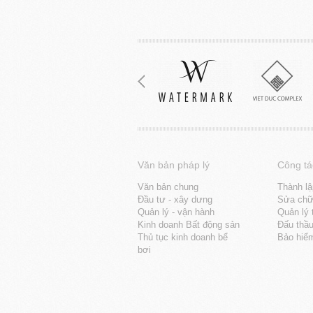
Văn bản pháp lý
Công tá
Văn bản chung
Thành lậ
Đầu tư - xây dưng
Sửa chữa
Quản lý - vận hành
Quản lý 
Kinh doanh Bất động sản
Đấu thầ
Thủ tục kinh doanh bể
Bảo hiể
bơi