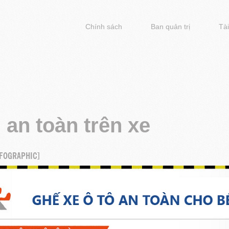
Chính sách
Ban quản trị
Tài
:
an toàn trên xe
NFOGRAPHIC]