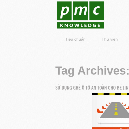
Tiêu chuẩn
Thư viện
Tag Archives
SỬ DỤNG GHẾ Ô TÔ AN TOÀN CHO BÉ [I