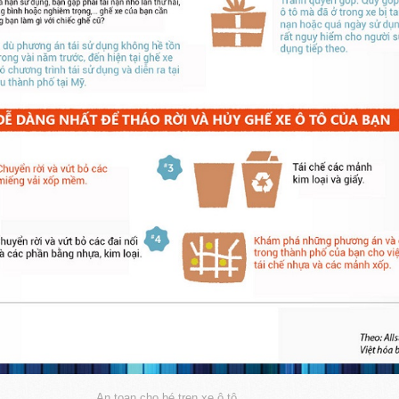
An toan cho bé tren xe ô tô