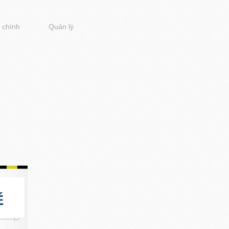
 chính
Quản lý