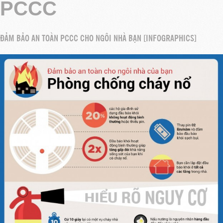
PCCC
ĐẢM BẢO AN TOÀN PCCC CHO NGÔI NHÀ BẠN [INFOGRAPHICS]