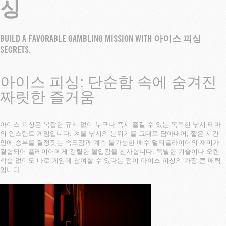
싱
BUILD A FAVORABLE GAMBLING MISSION WITH 아이스 피싱
SECRETS.
아이스 피싱: 단순함 속에 숨겨진
짜릿한 즐거움
아이스 피싱은 복잡한 규칙 없이 누구나 즉시 즐길 수 있는 독특한 낚시 테마
의 인스턴트 게임입니다. 겨울 낚시의 분위기를 그대로 담아내어, 짧은 시간
안에 승부를 결정짓는 속도감과 예측 불가능한 배수 멀티플라이어의 재미가
결합되어 플레이어에게 강렬한 몰입감을 선사합니다. 특별한 기술이나 오랜
학습 없이도 바로 게임에 참여할 수 있다는 점이
아이스 피싱
의 가장 큰 매력
입니다.