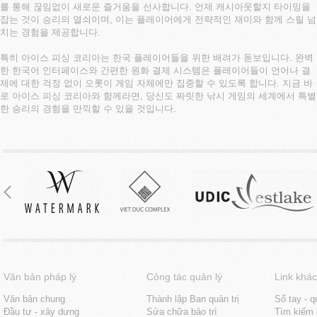
를 통해 끊임없이 새로운 즐거움을 선사합니다. 언제 캐시아웃할지 타이밍을
잡는 것이 승리의 열쇠이며, 이는 플레이어에게 전략적인 재미와 함께 스릴 넘
치는 경험을 제공합니다.
특히 아이스 피싱 코리아는 한국 플레이어들을 위한 배려가 돋보입니다. 완벽
한 한국어 인터페이스와 간편한 원화 결제 시스템은 플레이어들이 언어나 결
제에 대한 걱정 없이 오롯이 게임 자체에만 집중할 수 있도록 합니다. 지금 바
로 아이스 피싱 코리아와 함께라면, 당신도 짜릿한 낚시 게임의 세계에서 특별
한 승리의 경험을 만끽할 수 있을 것입니다.
Văn bản pháp lý
Công tác quản lý
Link khác
Văn bản chung
Thành lập Ban quản trị
Sổ tay - q
Đầu tư - xây dưng
Sửa chữa bảo trì
Tìm kiếm 