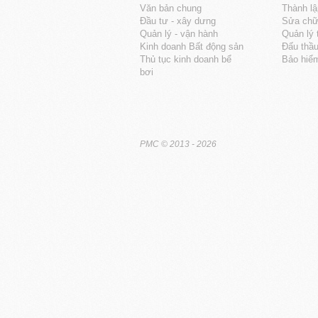
Văn bản chung
Thành lậ
Đầu tư - xây dưng
Sửa chữa
Quản lý - vận hành
Quản lý 
Kinh doanh Bất động sản
Đấu thầ
Thủ tục kinh doanh bể
Bảo hiể
bơi
PMC
© 2013 - 2026