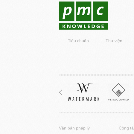
Tiêu chuẩn
Thư viện
Văn bản pháp lý
Công tá