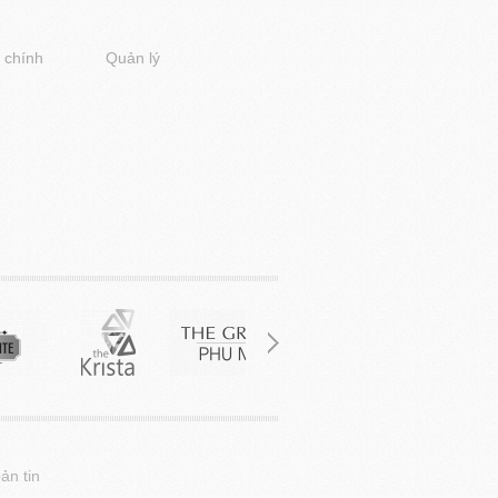
 chính
Quản lý
ản tin