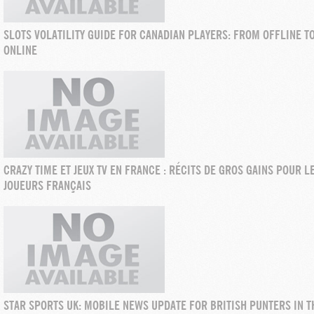
SLOTS VOLATILITY GUIDE FOR CANADIAN PLAYERS: FROM OFFLINE T
ONLINE
CRAZY TIME ET JEUX TV EN FRANCE : RÉCITS DE GROS GAINS POUR L
JOUEURS FRANÇAIS
STAR SPORTS UK: MOBILE NEWS UPDATE FOR BRITISH PUNTERS IN T