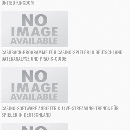
UNITED KINGDOM
CASHBACK‑PROGRAMME FÜR CASINO‑SPIELER IN DEUTSCHLAND:
DATENANALYSE UND PRAXIS‑GUIDE
CASINO-SOFTWARE ANBIETER & LIVE-STREAMING-TRENDS FÜR
SPIELER IN DEUTSCHLAND