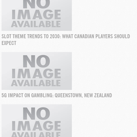
SLOT THEME TRENDS TO 2030: WHAT CANADIAN PLAYERS SHOULD
EXPECT
5G IMPACT ON GAMBLING: QUEENSTOWN, NEW ZEALAND