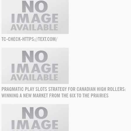
TC-CHECK-HTTPS://TEXT.COM/
PRAGMATIC PLAY SLOTS STRATEGY FOR CANADIAN HIGH ROLLERS:
WINNING A NEW MARKET FROM THE 6IX TO THE PRAIRIES