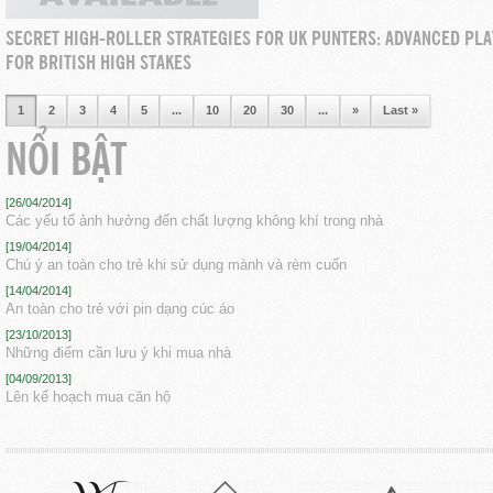
SECRET HIGH-ROLLER STRATEGIES FOR UK PUNTERS: ADVANCED PLA
FOR BRITISH HIGH STAKES
1
2
3
4
5
...
10
20
30
...
»
Last »
NỔI BẬT
[26/04/2014]
Các yếu tố ảnh hưởng đến chất lượng không khí trong nhà
[19/04/2014]
Chú ý an toàn cho trẻ khi sử dụng mành và rèm cuốn
[14/04/2014]
An toàn cho trẻ với pin dạng cúc áo
[23/10/2013]
Những điểm cần lưu ý khi mua nhà
[04/09/2013]
Lên kế hoạch mua căn hộ