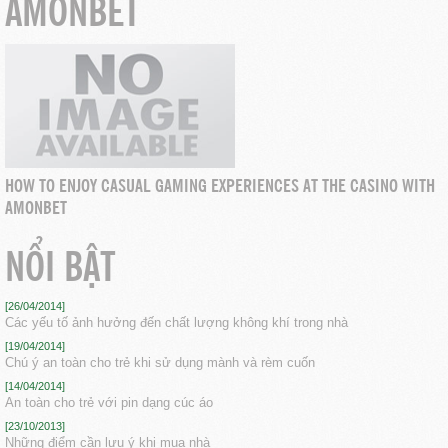
AMONBET
HOW TO ENJOY CASUAL GAMING EXPERIENCES AT THE CASINO WITH
AMONBET
NỔI BẬT
[26/04/2014]
Các yếu tố ảnh hưởng đến chất lượng không khí trong nhà
[19/04/2014]
Chú ý an toàn cho trẻ khi sử dụng mành và rèm cuốn
[14/04/2014]
An toàn cho trẻ với pin dạng cúc áo
[23/10/2013]
Những điểm cần lưu ý khi mua nhà