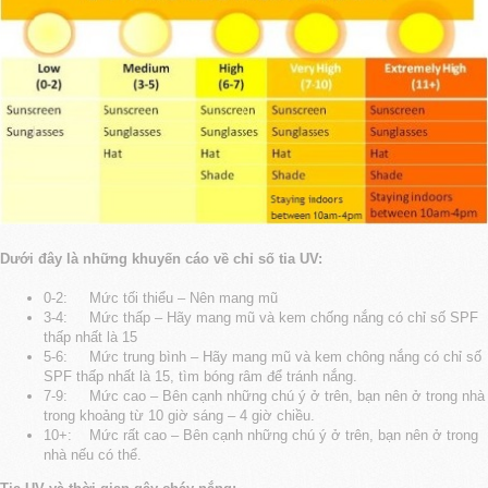
Dưới đây là những khuyến cáo về chỉ số tia UV:
0-2: Mức tối thiểu – Nên mang mũ
3-4: Mức thấp – Hãy mang mũ và kem chống nắng có chỉ số SPF
thấp nhất là 15
5-6: Mức trung bình – Hãy mang mũ và kem chông nắng có chỉ số
SPF thấp nhất là 15, tìm bóng râm để tránh nắng.
7-9: Mức cao – Bên cạnh những chú ý ở trên, bạn nên ở trong nhà
trong khoảng từ 10 giờ sáng – 4 giờ chiều.
10+: Mức rất cao – Bên cạnh những chú ý ở trên, bạn nên ở trong
nhà nếu có thể.