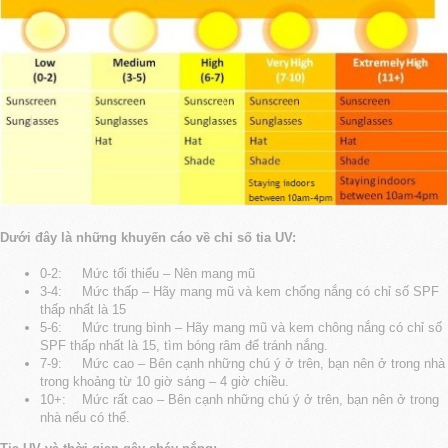
Dưới đây là những khuyến cáo về chỉ số tia UV:
0-2: Mức tối thiểu – Nên mang mũ
3-4: Mức thấp – Hãy mang mũ và kem chống nắng có chỉ số SPF
thấp nhất là 15
5-6: Mức trung bình – Hãy mang mũ và kem chông nắng có chỉ số
SPF thấp nhất là 15, tìm bóng râm để tránh nắng.
7-9: Mức cao – Bên cạnh những chú ý ở trên, bạn nên ở trong nhà
trong khoảng từ 10 giờ sáng – 4 giờ chiều.
10+: Mức rất cao – Bên cạnh những chú ý ở trên, bạn nên ở trong
nhà nếu có thể.