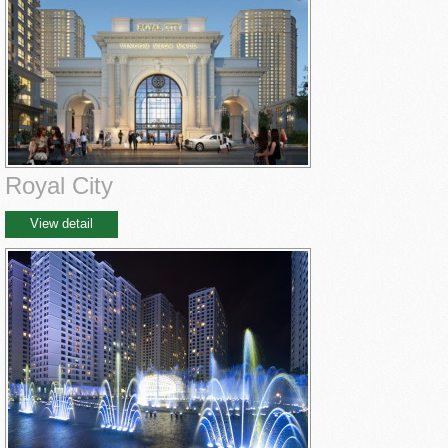
Royal City
View detail