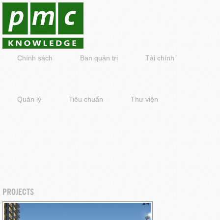
Chính sách
Ban quản trị
Tài chính
Quản lý
Tiêu chuẩn
Thư viện
PROJECTS