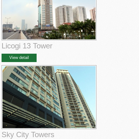
Licogi 13 Tower
View detail
Sky City Towers