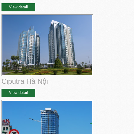
View detail
Ciputra Hà Nội
View detail