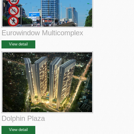
Eurowindow Multicomplex
View detail
Dolphin Plaza
View detail