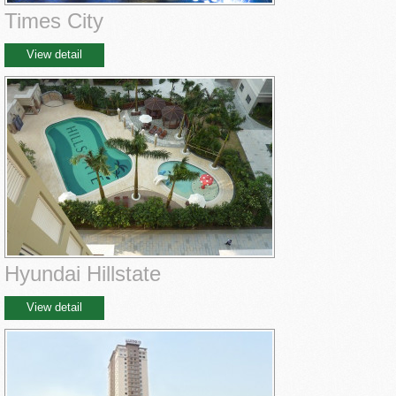
Times City
View detail
Hyundai Hillstate
View detail