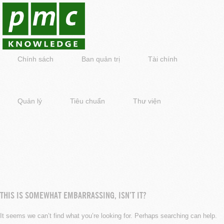
Chính sách
Ban quản trị
Tài chính
Quản lý
Tiêu chuẩn
Thư viện
THIS IS SOMEWHAT EMBARRASSING, ISN’T IT?
It seems we can’t find what you’re looking for. Perhaps searching can help.