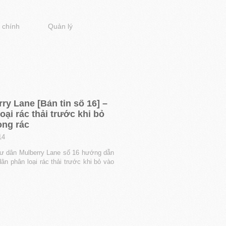
 chính
Quản lý
ry Lane [Bản tin số 16] –
oại rác thải trước khi bỏ
ọng rác
14
cư dân Mulberry Lane số 16 hướng dẫn
ân phân loại rác thải trước khi bỏ vào