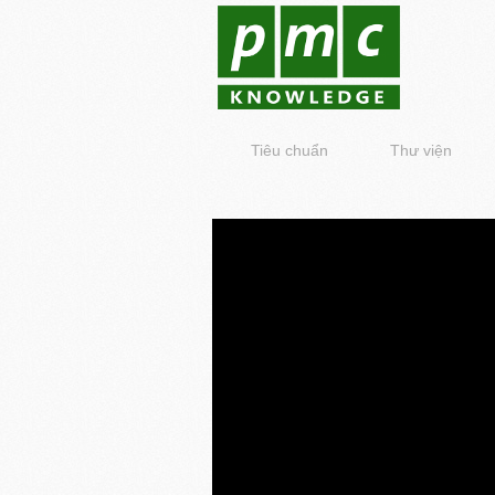
Tiêu chuẩn
Thư viện